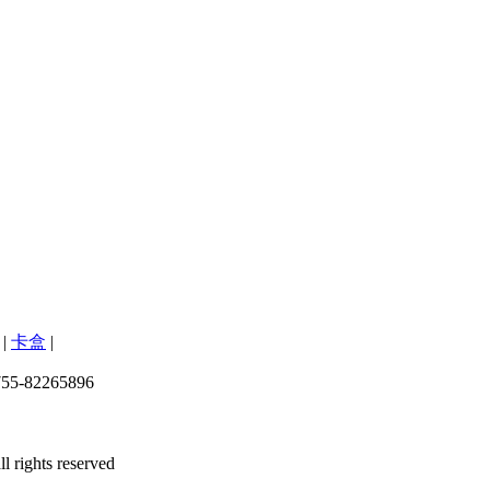
|
卡盒
|
5-82265896
rights reserved