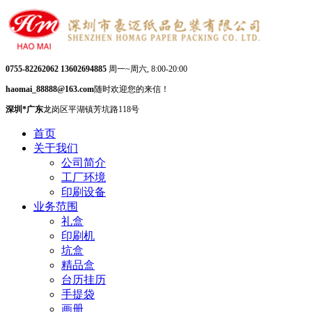
0755-82262062 13602694885
周一~周六, 8:00-20:00
haomai_88888@163.com
随时欢迎您的来信！
深圳*广东
龙岗区平湖镇芳坑路118号
首页
关于我们
公司简介
工厂环境
印刷设备
业务范围
礼盒
印刷机
坑盒
精品盒
台历挂历
手提袋
画册