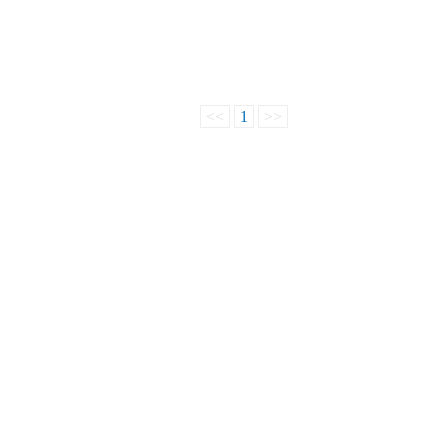
<<
1
>>